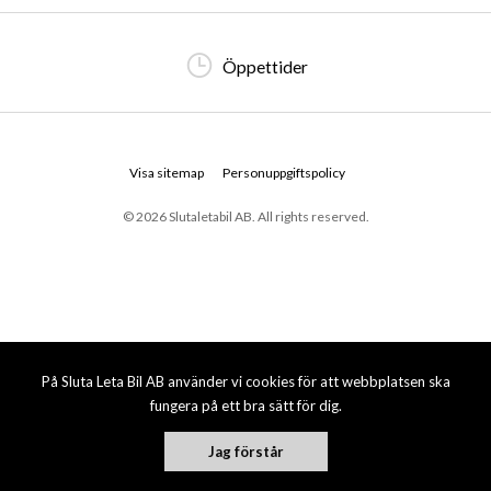
Öppettider
Visa sitemap
Personuppgiftspolicy
© 2026 Slutaletabil AB. All rights reserved.
På Sluta Leta Bil AB använder vi cookies för att webbplatsen ska
fungera på ett bra sätt för dig.
Jag förstår