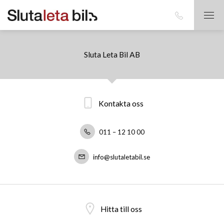
Sluta Leta Bil AB
Kontakta oss
011 – 12 10 00
info@slutaletabil.se
Hitta till oss