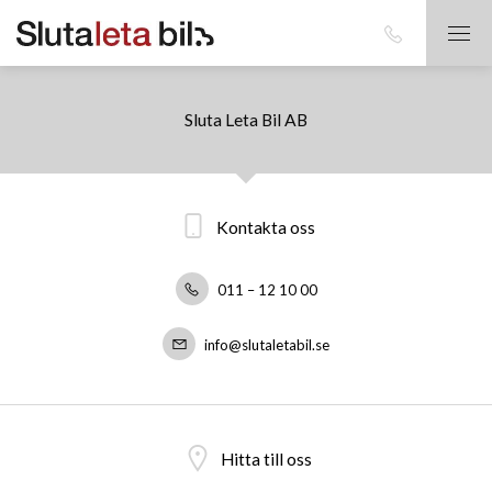
Sluta Leta Bil AB
Kontakta oss
011 – 12 10 00
info@slutaletabil.se
Hitta till oss