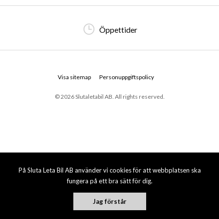
Öppettider
Visa sitemap
Personuppgiftspolicy
© 2026 Slutaletabil AB. All rights reserved.
På Sluta Leta Bil AB använder vi cookies för att webbplatsen ska
fungera på ett bra sätt för dig.
Jag förstår