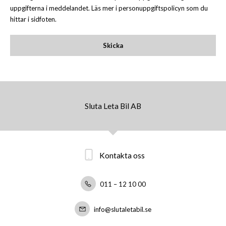
uppgifterna i meddelandet. Läs mer i personuppgiftspolicyn som du
hittar i sidfoten.
Skicka
Sluta Leta Bil AB
Kontakta oss
011 – 12 10 00
info@slutaletabil.se