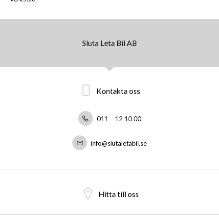
Sluta Leta Bil AB
Kontakta oss
011 – 12 10 00
info@slutaletabil.se
Hitta till oss