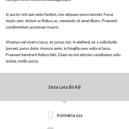
In auctor nisl quis enim facilisis, non aliquam purus laoreet. Fusce
turpis sem, dictum ac finibus ac, venenatis sit amet libero. Praesent
condimentum accumsan mauris.
Vivamus vel viverra lacus, et cursus nisi. In eleifend, ex a sollicitudin
laoreet, purus dolor rhoncus enim, in fringilla nunc nulla at lacus.
Praesent hendrerit finibus felis. Etiam eu nisl ultricies vestibulum odio
lacinia, mollis purus.
Sluta Leta Bil AB
Kontakta oss